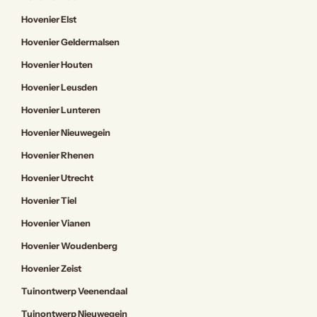
Hovenier Elst
Hovenier Geldermalsen
Hovenier Houten
Hovenier Leusden
Hovenier Lunteren
Hovenier Nieuwegein
Hovenier Rhenen
Hovenier Utrecht
Hovenier Tiel
Hovenier Vianen
Hovenier Woudenberg
Hovenier Zeist
Tuinontwerp Veenendaal
Tuinontwerp Nieuwegein