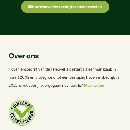
info@hoveniersbedrijfvandenheuvel.nl
Over ons
Hoveniersbedrijf Van den Heuvel is gestart als eenmanszaak in
maart 2002 en uitgegroeid tot een veelzijdig hoveniersbedrijf. In
2022 is het bedrijf overgegaan naar een B.V.
Meer weten