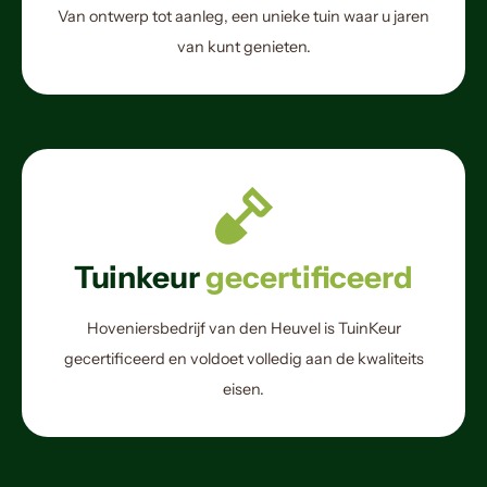
Van ontwerp tot aanleg, een unieke tuin waar u jaren
van kunt genieten.
Tuinkeur
gecertificeerd
Hoveniersbedrijf van den Heuvel is TuinKeur
gecertificeerd en voldoet volledig aan de kwaliteits
eisen.