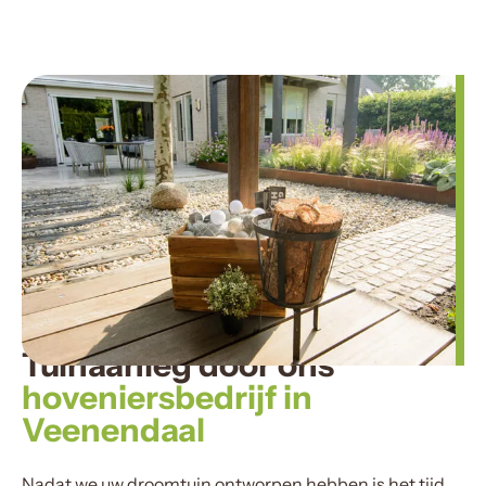
Tuinaanleg door ons
hoveniersbedrijf in
Veenendaal
Nadat we uw droomtuin ontworpen hebben is het tijd