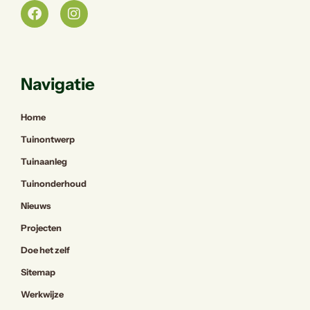
Navigatie
Home
Tuinontwerp
Tuinaanleg
Tuinonderhoud
Nieuws
Projecten
Doe het zelf
Sitemap
Werkwijze