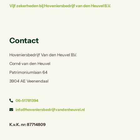
Vijf zekerheden bij Hoveniersbedrijf van den Heuvel B.V.
Contact
Hoveniersbedrijf Van den Heuvel B.V.
Corné van den Heuvel
Patrimoniumlaan 64
3904 AE Veenendaal
06-51781394
info@hoveniersbedrijfvandenheuvel.nl
K.v.K. nr: 87714809