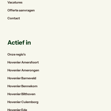
Vacatures
Offerte aanvragen
Contact
Actief in
Onze regio’s
Hovenier Amersfoort
Hovenier Amerongen
Hovenier Barneveld
Hovenier Bennekom
Hovenier Bilthoven
Hovenier Culemborg
Hovenier Ede