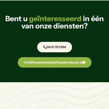
Bent u
geïnteresseerd
in één
van onze diensten?
06 51 78 1394
info@hoveniersbedrijfvandenheuvel.nl