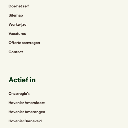
Doe het zelf
Sitemap
Werkwijze
Vacatures
Offerte aanvragen
Contact
Actief in
Onze regio’s
Hovenier Amersfoort
Hovenier Amerongen
Hovenier Barneveld