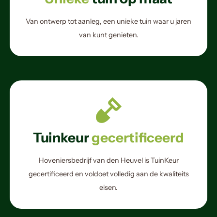
Van ontwerp tot aanleg, een unieke tuin waar u jaren
van kunt genieten.
Tuinkeur
gecertificeerd
Hoveniersbedrijf van den Heuvel is TuinKeur
gecertificeerd en voldoet volledig aan de kwaliteits
eisen.