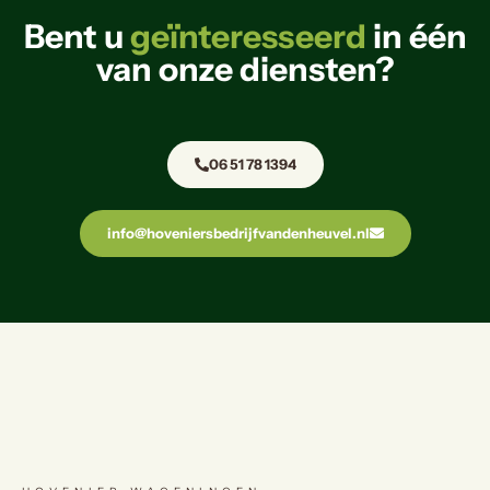
Bent u
geïnteresseerd
in één
van onze diensten?
06 51 78 1394
info@hoveniersbedrijfvandenheuvel.nl