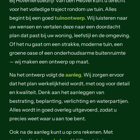
Bij Hoveniersbedrijf Van den Heuvel kunt u terecht
voor het volledige traject rondom uw tuin. Alles
begint bij een goed
tuinontwerp
. Wij luisteren naar
uw wensen en vertalen deze naar een doordacht
plan dat past bij uw woning, leefstijl en de omgeving.
Of het nu gaat om een strakke, moderne tuin, een
groene oase of een onderhoudsarme buitenruimte
— wij maken een ontwerp op maat.
Na het ontwerp volgt de
aanleg
. Wij zorgen ervoor
dat het plan werkelijkheid wordt, met oog voor detail
en kwaliteit. Denk aan het aanleggen van
bestrating, beplanting, verlichting en waterpartijen.
Alles wordt in goed overleg uitgevoerd, zodat u
precies weet waar u aan toe bent.
Ook na de aanleg kunt u op ons rekenen. Met