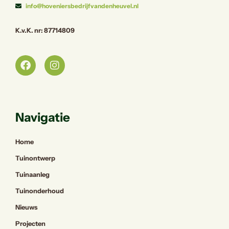
info@hoveniersbedrijfvandenheuvel.nl
K.v.K. nr: 87714809
Navigatie
Home
Tuinontwerp
Tuinaanleg
Tuinonderhoud
Nieuws
Projecten