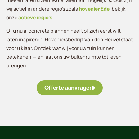
mee en laten u zien wat er allemaal mogelijk is. Ook zijn
wij actief in andere regio’s zoals
hovenier Ede
, bekijk
onze
actieve regio’s
.
Of u nu al concrete plannen heeft of zich eerst wilt
laten inspireren: Hoveniersbedrijf Van den Heuvel staat
voor u klaar. Ontdek wat wij voor uw tuin kunnen
betekenen — en laat ons uw buitenruimte tot leven
brengen.
Offerte aanvragen