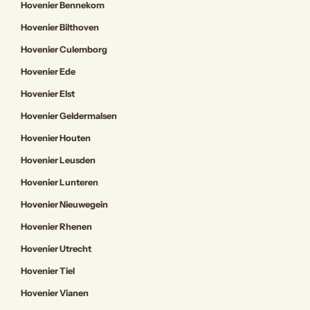
Hovenier Bennekom
Hovenier Bilthoven
Hovenier Culemborg
Hovenier Ede
Hovenier Elst
Hovenier Geldermalsen
Hovenier Houten
Hovenier Leusden
Hovenier Lunteren
Hovenier Nieuwegein
Hovenier Rhenen
Hovenier Utrecht
Hovenier Tiel
Hovenier Vianen