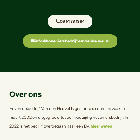
06 51 78 1394
info@hoveniersbedrijfvandenheuvel.nl
Over ons
Hoveniersbedrijf Van den Heuvel is gestart als eenmanszaak in
maart 2002 en uitgegroeid tot een veelzijdig hoveniersbedrijf. In
2022 is het bedrijf overgegaan naar een B.V.
Meer weten