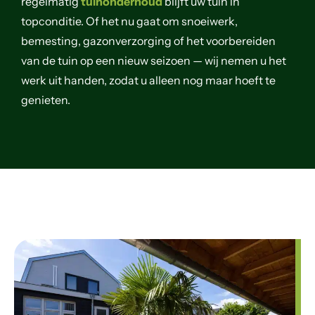
regelmatig
tuinonderhoud
blijft uw tuin in
topconditie. Of het nu gaat om snoeiwerk,
bemesting, gazonverzorging of het voorbereiden
van de tuin op een nieuw seizoen — wij nemen u het
werk uit handen, zodat u alleen nog maar hoeft te
genieten.