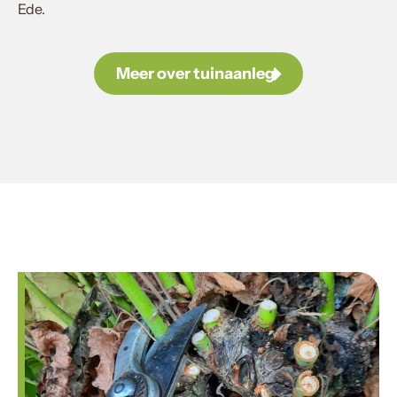
Ede.
Meer over tuinaanleg