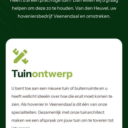
Heeft u al een prachtige tuin? Dan willen wij u graag
helpen om deze zo te houden. Van den Heuvel, uw
hoveniersbedrijf Veenendaal en omstreken.
Tuin
ontwerp
U bent toe aan een nieuwe tuin of buitenruimte en u
heeft wellicht ideeën over hoe die eruit moet komen te
zien. Als hovenier in Veenendaal is dit één van onze
specialiteiten. Gezamenlijk met onze tuinarchitect
maken we een afspraak om jouw tuin om te toveren tot