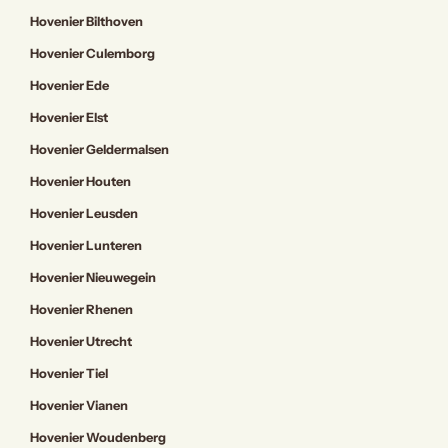
Hovenier Bilthoven
Hovenier Culemborg
Hovenier Ede
Hovenier Elst
Hovenier Geldermalsen
Hovenier Houten
Hovenier Leusden
Hovenier Lunteren
Hovenier Nieuwegein
Hovenier Rhenen
Hovenier Utrecht
Hovenier Tiel
Hovenier Vianen
Hovenier Woudenberg