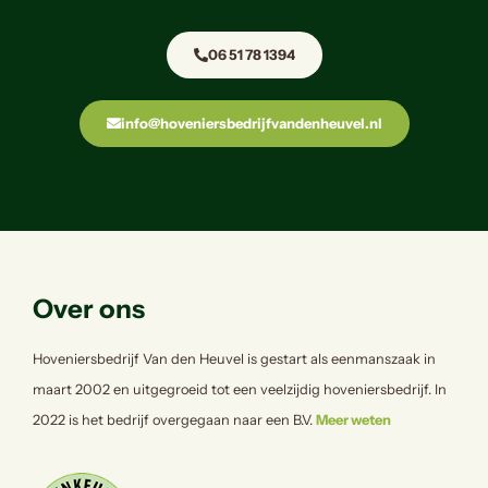
06 51 78 1394
info@hoveniersbedrijfvandenheuvel.nl
Over ons
Hoveniersbedrijf Van den Heuvel is gestart als eenmanszaak in
maart 2002 en uitgegroeid tot een veelzijdig hoveniersbedrijf. In
2022 is het bedrijf overgegaan naar een B.V.
Meer weten