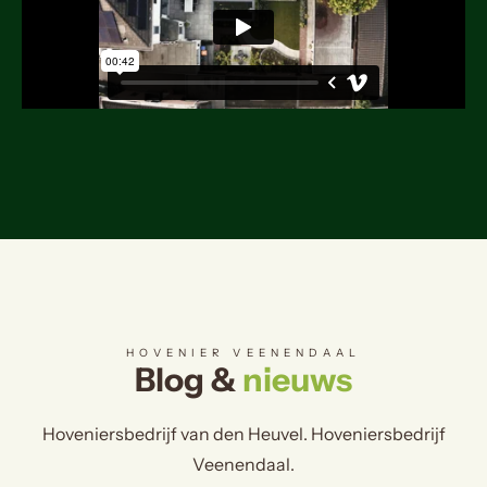
HOVENIER VEENENDAAL
Blog &
nieuws
Hoveniersbedrijf van den Heuvel. Hoveniersbedrijf
Veenendaal.