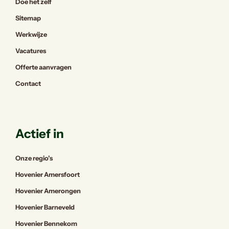
Doe het zelf
Sitemap
Werkwijze
Vacatures
Offerte aanvragen
Contact
Actief in
Onze regio’s
Hovenier Amersfoort
Hovenier Amerongen
Hovenier Barneveld
Hovenier Bennekom