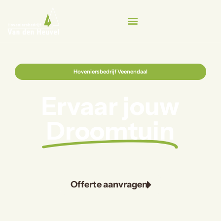
Hoveniersbedrijf Veenendaal
Ervaar jouw
Droomtuin
Offerte aanvragen