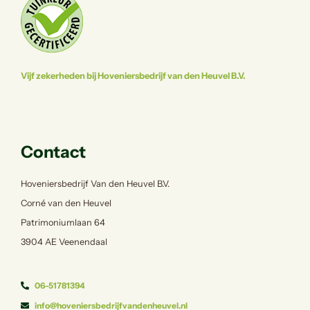
Vijf zekerheden bij Hoveniersbedrijf van den Heuvel B.V.
Contact
Hoveniersbedrijf Van den Heuvel B.V.
Corné van den Heuvel
Patrimoniumlaan 64
3904 AE Veenendaal
06-51781394
info@hoveniersbedrijfvandenheuvel.nl