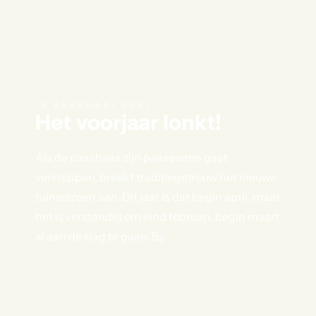
19 FEBRUARI 2021
Het voorjaar lonkt!
Als de paashaas zijn paaseieren gaat
verstoppen, breekt traditiegetrouw het nieuwe
tuinseizoen aan. Dit jaar is dat begin april, maar
het is verstandig om eind februari, begin maart
al aan de slag te gaan. Bij