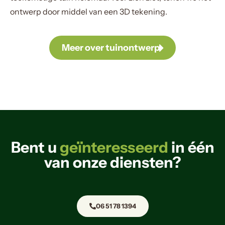
ontwerp door middel van een 3D tekening.
Meer over tuinontwerp
Bent u
geïnteresseerd
in één
van onze diensten?
06 51 78 1394