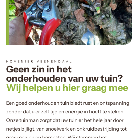
HOVENIER VEENENDAAL
Geen zin in het
onderhouden van uw tuin?
Wij helpen u hier graag mee
Een goed onderhouden tuin biedt rust en ontspanning,
zonder dat u er zelf tijd en energie in hoeft te steken.
Onze tuinman zorgt dat uw tuin er het hele jaar door
netjes bijligt, van snoeiwerk en onkruidbestrijding tot
gras maaien en bemesten. Wij stemmen het