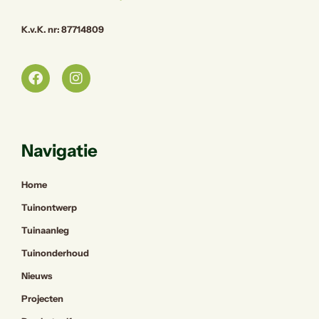
K.v.K. nr: 87714809
Navigatie
Home
Tuinontwerp
Tuinaanleg
Tuinonderhoud
Nieuws
Projecten