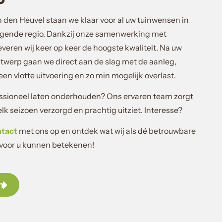
n den Heuvel staan we klaar voor al uw tuinwensen in
gende regio. Dankzij onze samenwerking met
veren wij keer op keer de hoogste kwaliteit. Na uw
twerp gaan we direct aan de slag met de aanleg,
en vlotte uitvoering en zo min mogelijk overlast.
fessioneel laten onderhouden? Ons ervaren team zorgt
 elk seizoen verzorgd en prachtig uitziet. Interesse?
ntact
met ons op en ontdek wat wij als dé betrouwbare
 voor u kunnen betekenen!
n