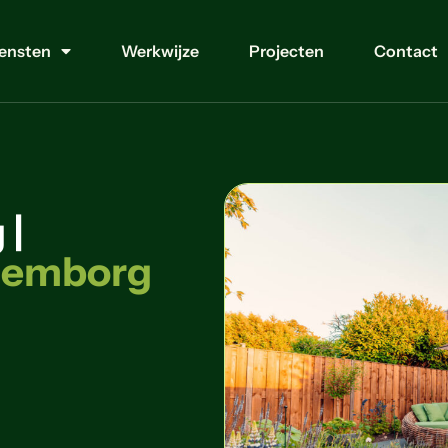
ensten
Werkwijze
Projecten
Contact
 |
ulemborg