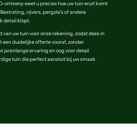
3D-ontwerp weet u precies hoe uw tuin eruit komt
Bestrating, vijvers, pergola’s of andere
 detail klopt.
van uw tuin voor onze rekening, zodat deze in
t een duidelijke offerte vooraf, zonder
 jarenlange ervaring en oog voor detail
ige tuin die perfect aansluit bij uw smaak.