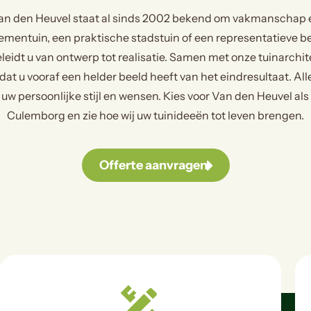
an den Heuvel staat al sinds 2002 bekend om vakmanschap en
ementuin, een praktische stadstuin of een representatieve bed
eidt u van ontwerp tot realisatie. Samen met onze tuinarchi
odat u vooraf een helder beeld heeft van het eindresultaat. All
w persoonlijke stijl en wensen. Kies voor Van den Heuvel als
Culemborg en zie hoe wij uw tuinideeën tot leven brengen.
Offerte aanvragen