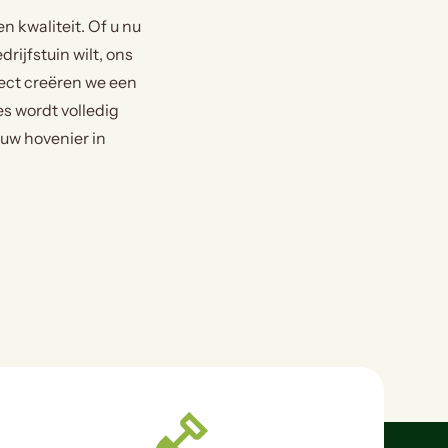
 kwaliteit. Of u nu
rijfstuin wilt, ons
tect creëren we een
es wordt volledig
 uw hovenier in