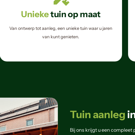
Unieke
tuin op maat
Van ontwerp tot aanleg, een unieke tuin waar u jaren
van kunt genieten.
Tuin aanleg
i
Bij ons krijgt u een compleet