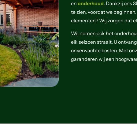
en
onderhoud
. Dankzij ons 
te zien, voordat we beginnen. 
elementen? Wij zorgen dat elk
Wij nemen ook het onderhoud 
elk seizoen straalt. U ontvang
onverwachte kosten. Met onze
garanderen wij een hoogwaard