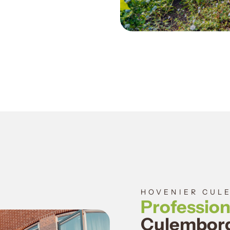
HOVENIER CUL
Profession
Culembor