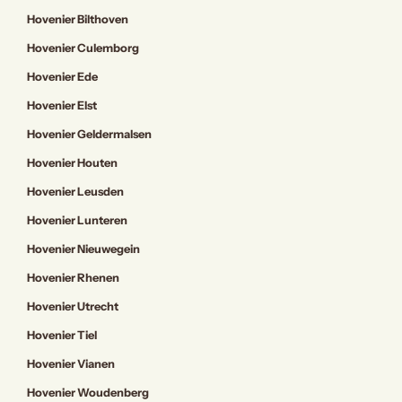
Hovenier Bilthoven
Hovenier Culemborg
Hovenier Ede
Hovenier Elst
Hovenier Geldermalsen
Hovenier Houten
Hovenier Leusden
Hovenier Lunteren
Hovenier Nieuwegein
Hovenier Rhenen
Hovenier Utrecht
Hovenier Tiel
Hovenier Vianen
Hovenier Woudenberg