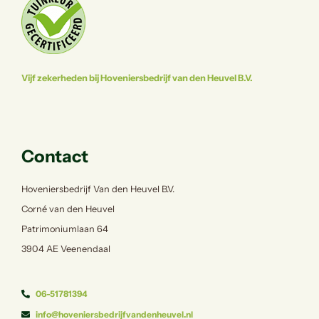
Vijf zekerheden bij Hoveniersbedrijf van den Heuvel B.V.
Contact
Hoveniersbedrijf Van den Heuvel B.V.
Corné van den Heuvel
Patrimoniumlaan 64
3904 AE Veenendaal
06-51781394
info@hoveniersbedrijfvandenheuvel.nl