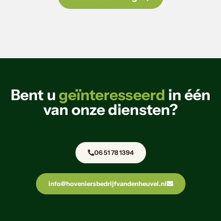
Bent u
geïnteresseerd
in één
van onze diensten?
06 51 78 1394
info@hoveniersbedrijfvandenheuvel.nl