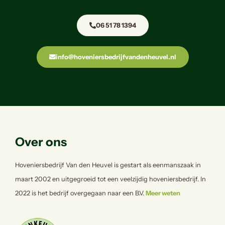
06 51 78 1394
info@hoveniersbedrijfvandenheuvel.nl
Over ons
Hoveniersbedrijf Van den Heuvel is gestart als eenmanszaak in
maart 2002 en uitgegroeid tot een veelzijdig hoveniersbedrijf. In
2022 is het bedrijf overgegaan naar een B.V.
Meer weten