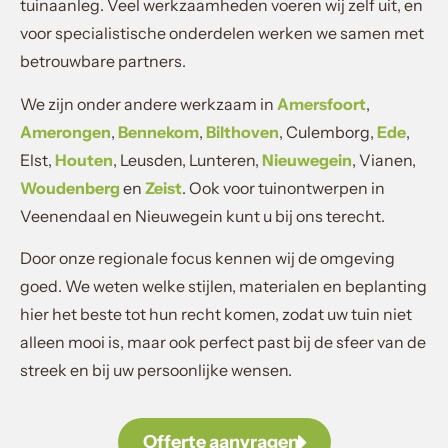
tuinaanleg. Veel werkzaamheden voeren wij zelf uit, en
voor specialistische onderdelen werken we samen met
betrouwbare partners.
We zijn onder andere werkzaam in
Amersfoort
,
Amerongen
,
Bennekom
,
Bilthoven
, Culemborg,
Ede
,
Elst,
Houten
, Leusden, Lunteren,
Nieuwegein
, Vianen,
Woudenberg
en
Zeist
. Ook voor tuinontwerpen in
Veenendaal en Nieuwegein kunt u bij ons terecht.
Door onze regionale focus kennen wij de omgeving
goed. We weten welke stijlen, materialen en beplanting
hier het beste tot hun recht komen, zodat uw tuin niet
alleen mooi is, maar ook perfect past bij de sfeer van de
streek en bij uw persoonlijke wensen.
Offerte aanvragen