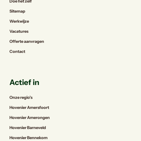
Doe het zelf
Sitemap
Werkwijze
Vacatures
Offerte aanvragen
Contact
Actief in
Onze regio’s
Hovenier Amersfoort
Hovenier Amerongen
Hovenier Barneveld
Hovenier Bennekom