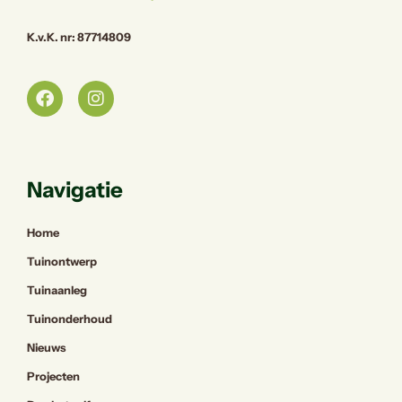
K.v.K. nr: 87714809
Navigatie
Home
Tuinontwerp
Tuinaanleg
Tuinonderhoud
Nieuws
Projecten