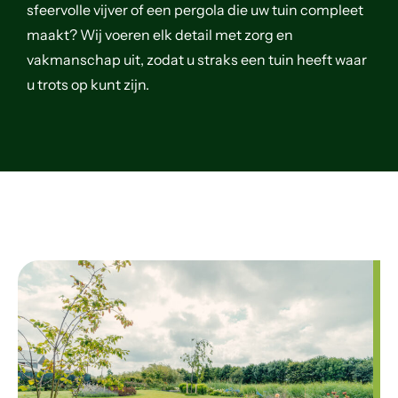
sfeervolle vijver of een pergola die uw tuin compleet
maakt? Wij voeren elk detail met zorg en
vakmanschap uit, zodat u straks een tuin heeft waar
u trots op kunt zijn.