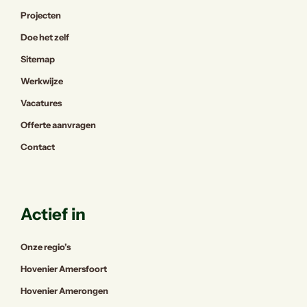
Projecten
Doe het zelf
Sitemap
Werkwijze
Vacatures
Offerte aanvragen
Contact
Actief in
Onze regio’s
Hovenier Amersfoort
Hovenier Amerongen