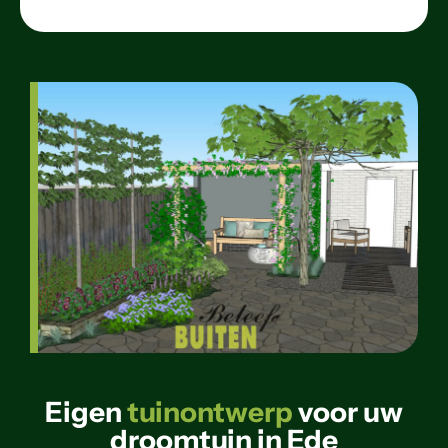
Eigen
tuinontwerp
voor uw
droomtuin in Ede