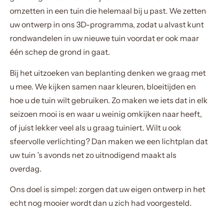
omzetten in een tuin die helemaal bij u past. We zetten
uw ontwerp in ons 3D-programma, zodat u alvast kunt
rondwandelen in uw nieuwe tuin voordat er ook maar
één schep de grond in gaat.
Bij het uitzoeken van beplanting denken we graag met
u mee. We kijken samen naar kleuren, bloeitijden en
hoe u de tuin wilt gebruiken. Zo maken we iets dat in elk
seizoen mooi is en waar u weinig omkijken naar heeft,
of juist lekker veel als u graag tuiniert. Wilt u ook
sfeervolle verlichting? Dan maken we een lichtplan dat
uw tuin ’s avonds net zo uitnodigend maakt als
overdag.
Ons doel is simpel: zorgen dat uw eigen ontwerp in het
echt nog mooier wordt dan u zich had voorgesteld.