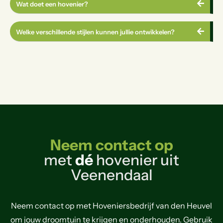
Wat doet een hovenier?
Welke verschillende stijlen kunnen jullie ontwikkelen?
Neem contact op
met
dé
hovenier uit
Veenendaal
Neem contact op met Hoveniersbedrijf van den Heuvel
om jouw droomtuin te krijgen en onderhouden. Gebruik