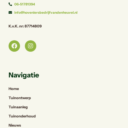
06-51781394
info@hoveniersbedrijfvandenheuvel.nl
K.v.K. nr: 87714809
Navigatie
Home
Tuinontwerp
Tuinaanleg
Tuinonderhoud
Nieuws