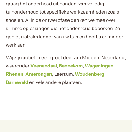
graag het onderhoud uit handen, van volledig
tuinonderhoud tot specifieke werkzaamheden zoals
snoeien. Al in de ontwerpfase denken we mee over
slimme oplossingen die het onderhoud beperken. Zo
geniet u straks langer van uw tuin en heeft u er minder
werk aan.
Wij zijn actief in een groot deel van Midden-Nederland,
waaronder
Veenendaal
,
Bennekom
,
Wageningen
,
Rhenen
,
Amerongen
, Leersum,
Woudenberg
,
Barneveld
en vele andere plaatsen.