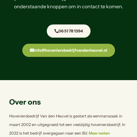
onderstaande knoppen om in contact te komen.
06 51 78 1394
info@hoveniersbedrijfvandenheuvel.nl
Over ons
Hoveniersbedrijf Van den Heuvel is gestart als eenmanszaak in
maart 2002 en uitgegroeid tot een veelzijdig hoveniersbedrijf. In
2022 is het bedrijf overgegaan naar een B.V.
Meer weten