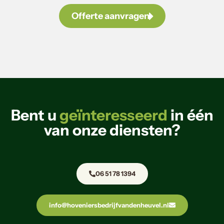
Offerte aanvragen
Bent u
geïnteresseerd
in één
van onze diensten?
06 51 78 1394
info@hoveniersbedrijfvandenheuvel.nl