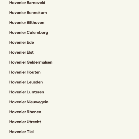
Hovenier Barneveld
Hovenier Bennekom
Hovenier Bilthoven
Hovenier Culemborg
Hovenier Ede
Hovenier Elst
Hovenier Geldermalsen
Hovenier Houten
Hovenier Leusden
Hovenier Lunteren
Hovenier Nieuwegein
Hovenier Rhenen
Hovenier Utrecht
Hovenier Tiel