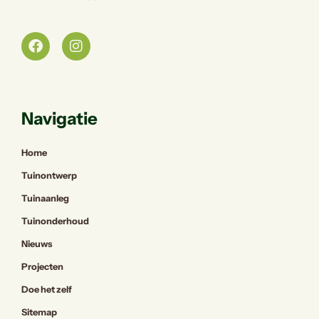
Navigatie
Home
Tuinontwerp
Tuinaanleg
Tuinonderhoud
Nieuws
Projecten
Doe het zelf
Sitemap