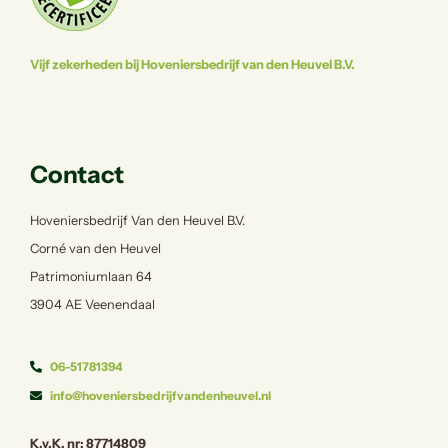
Vijf zekerheden bij Hoveniersbedrijf van den Heuvel B.V.
Contact
Hoveniersbedrijf Van den Heuvel B.V.
Corné van den Heuvel
Patrimoniumlaan 64
3904 AE Veenendaal
06-51781394
info@hoveniersbedrijfvandenheuvel.nl
K.v.K. nr: 87714809