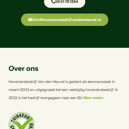
06 51 78 1394
info@hoveniersbedrijfvandenheuvel.nl
Over ons
Hoveniersbedrijf Van den Heuvel is gestart als eenmanszaak in
maart 2002 en uitgegroeid tot een veelzijdig hoveniersbedrijf. In
2022 is het bedrijf overgegaan naar een B.V.
Meer weten