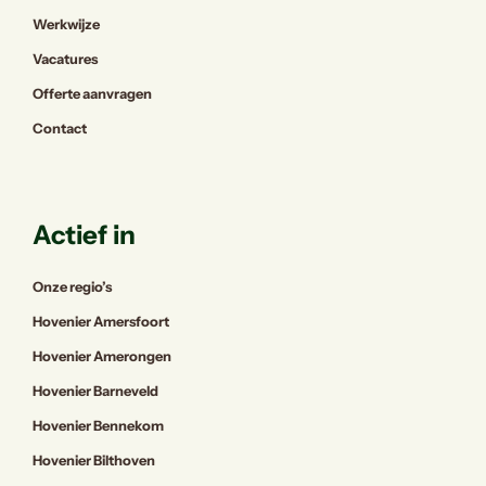
Werkwijze
Vacatures
Offerte aanvragen
Contact
Actief in
Onze regio’s
Hovenier Amersfoort
Hovenier Amerongen
Hovenier Barneveld
Hovenier Bennekom
Hovenier Bilthoven