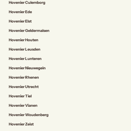
Hovenier Culemborg
Hovenier Ede
Hovenier Elst
Hovenier Geldermalsen
Hovenier Houten
Hovenier Leusden
Hovenier Lunteren
Hovenier Nieuwegein
Hovenier Rhenen
Hovenier Utrecht
Hovenier Tiel
Hovenier Vianen
Hovenier Woudenberg
Hovenier Zeist