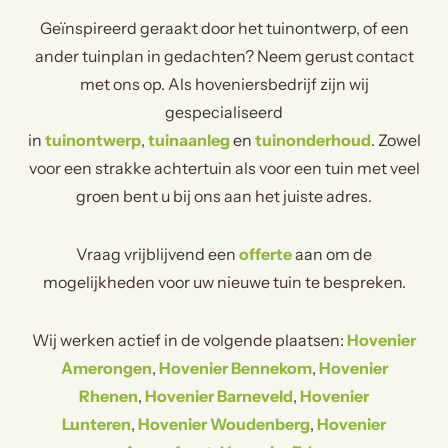
Geïnspireerd geraakt door het tuinontwerp, of een
ander tuinplan in gedachten? Neem gerust contact
met ons op. Als hoveniersbedrijf zijn wij
gespecialiseerd
in
tuinontwerp
,
tuinaanleg
en
tuinonderhoud
. Zowel
voor een strakke achtertuin als voor een tuin met veel
groen bent u bij ons aan het juiste adres.
Vraag vrijblijvend een
offerte
aan om de
mogelijkheden voor uw nieuwe tuin te bespreken.
Wij werken actief in de volgende plaatsen:
Hovenier
Amerongen
,
Hovenier Bennekom
,
Hovenier
Rhenen
,
Hovenier Barneveld
,
Hovenier
Lunteren
,
Hovenier Woudenberg
,
Hovenier