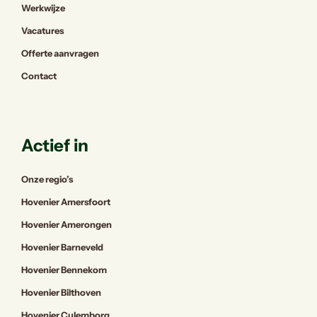
Werkwijze
Vacatures
Offerte aanvragen
Contact
Actief in
Onze regio’s
Hovenier Amersfoort
Hovenier Amerongen
Hovenier Barneveld
Hovenier Bennekom
Hovenier Bilthoven
Hovenier Culemborg