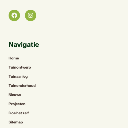
Navigatie
Home
Tuinontwerp
Tuinaanleg
Tuinonderhoud
Nieuws
Projecten
Doe het zelf
Sitemap