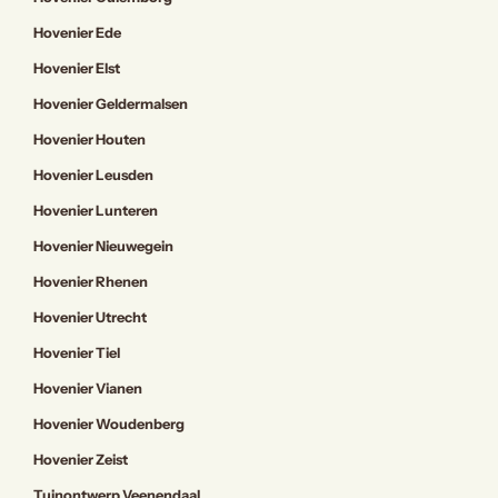
Hovenier Ede
Hovenier Elst
Hovenier Geldermalsen
Hovenier Houten
Hovenier Leusden
Hovenier Lunteren
Hovenier Nieuwegein
Hovenier Rhenen
Hovenier Utrecht
Hovenier Tiel
Hovenier Vianen
Hovenier Woudenberg
Hovenier Zeist
Tuinontwerp Veenendaal