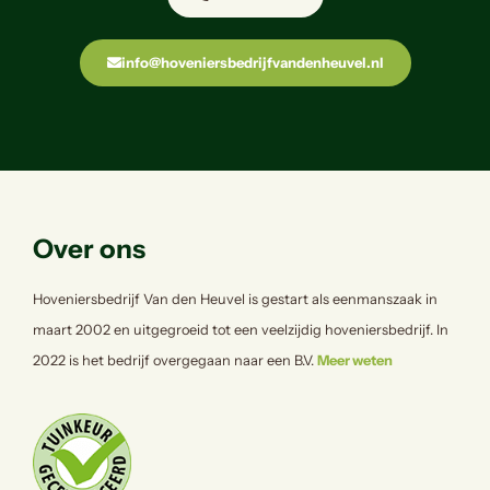
info@hoveniersbedrijfvandenheuvel.nl
Over ons
Hoveniersbedrijf Van den Heuvel is gestart als eenmanszaak in
maart 2002 en uitgegroeid tot een veelzijdig hoveniersbedrijf. In
2022 is het bedrijf overgegaan naar een B.V.
Meer weten