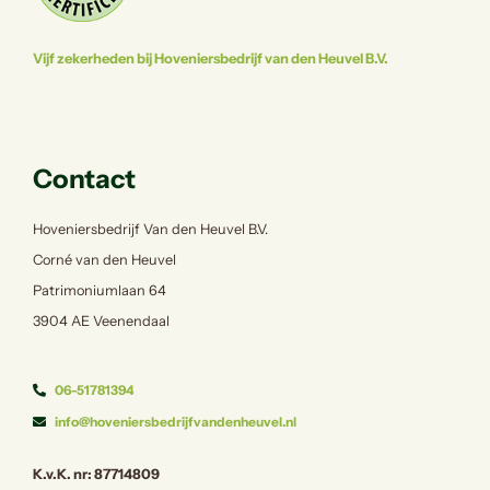
Vijf zekerheden bij Hoveniersbedrijf van den Heuvel B.V.
Contact
Hoveniersbedrijf Van den Heuvel B.V.
Corné van den Heuvel
Patrimoniumlaan 64
3904 AE Veenendaal
06-51781394
info@hoveniersbedrijfvandenheuvel.nl
K.v.K. nr: 87714809