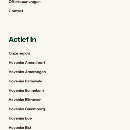
Offerte aanvragen
Contact
Actief in
Onze regio’s
Hovenier Amersfoort
Hovenier Amerongen
Hovenier Barneveld
Hovenier Bennekom
Hovenier Bilthoven
Hovenier Culemborg
Hovenier Ede
Hovenier Elst