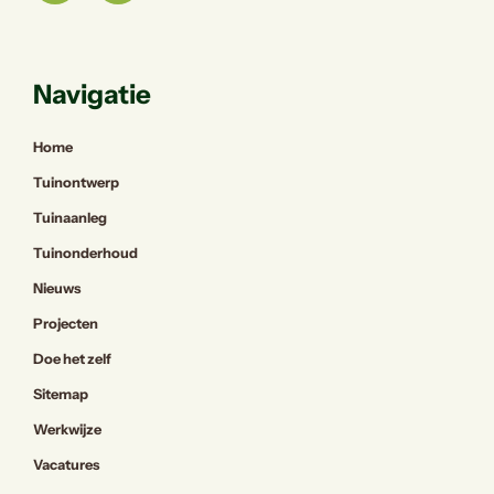
Navigatie
Home
Tuinontwerp
Tuinaanleg
Tuinonderhoud
Nieuws
Projecten
Doe het zelf
Sitemap
Werkwijze
Vacatures