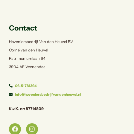
Contact
Hoveniersbedrijf Van den Heuvel B.V.
Corné van den Heuvel
Patrimoniumlaan 64
3904 AE Veenendaal
06-51781394
info@hoveniersbedrijfvandenheuvel.nl
K.v.K. nr: 87714809