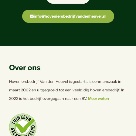
info@hoveniersbedrijfvandenheuvel.nl
Over ons
Hoveniersbedrijf Van den Heuvel is gestart als eenmanszaak in
maart 2002 en uitgegroeid tot een veelzijdig hoveniersbedrijf. In
2022 is het bedrijf overgegaan naar een B.V.
Meer weten