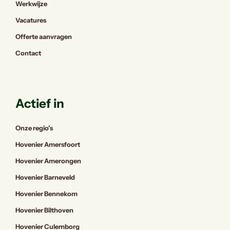
Werkwijze
Vacatures
Offerte aanvragen
Contact
Actief in
Onze regio’s
Hovenier Amersfoort
Hovenier Amerongen
Hovenier Barneveld
Hovenier Bennekom
Hovenier Bilthoven
Hovenier Culemborg