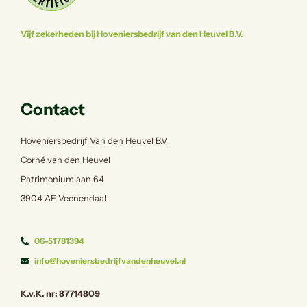
Vijf zekerheden bij Hoveniersbedrijf van den Heuvel B.V.
Contact
Hoveniersbedrijf Van den Heuvel B.V.
Corné van den Heuvel
Patrimoniumlaan 64
3904 AE Veenendaal
06-51781394
info@hoveniersbedrijfvandenheuvel.nl
K.v.K. nr: 87714809