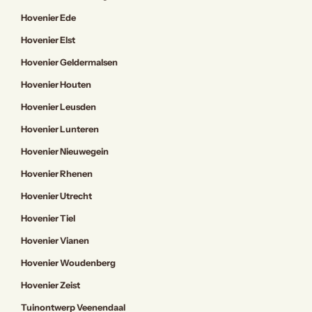
Hovenier Ede
Hovenier Elst
Hovenier Geldermalsen
Hovenier Houten
Hovenier Leusden
Hovenier Lunteren
Hovenier Nieuwegein
Hovenier Rhenen
Hovenier Utrecht
Hovenier Tiel
Hovenier Vianen
Hovenier Woudenberg
Hovenier Zeist
Tuinontwerp Veenendaal