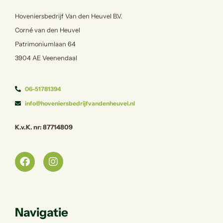
Hoveniersbedrijf Van den Heuvel B.V.
Corné van den Heuvel
Patrimoniumlaan 64
3904 AE Veenendaal
06-51781394
info@hoveniersbedrijfvandenheuvel.nl
K.v.K. nr: 87714809
Navigatie