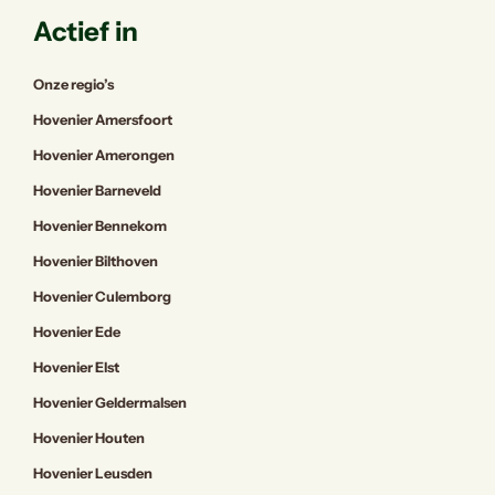
Actief in
Onze regio’s
Hovenier Amersfoort
Hovenier Amerongen
Hovenier Barneveld
Hovenier Bennekom
Hovenier Bilthoven
Hovenier Culemborg
Hovenier Ede
Hovenier Elst
Hovenier Geldermalsen
Hovenier Houten
Hovenier Leusden