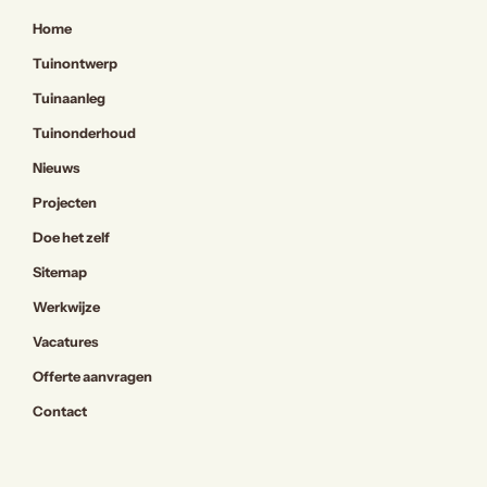
Home
Tuinontwerp
Tuinaanleg
Tuinonderhoud
Nieuws
Projecten
Doe het zelf
Sitemap
Werkwijze
Vacatures
Offerte aanvragen
Contact