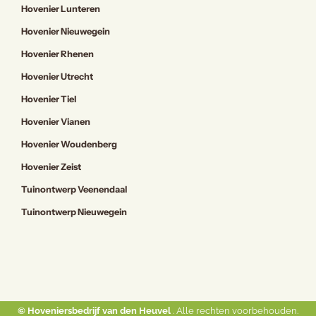
Hovenier Lunteren
Hovenier Nieuwegein
Hovenier Rhenen
Hovenier Utrecht
Hovenier Tiel
Hovenier Vianen
Hovenier Woudenberg
Hovenier Zeist
Tuinontwerp Veenendaal
Tuinontwerp Nieuwegein
© Hoveniersbedrijf van den Heuvel
. Alle rechten voorbehouden.