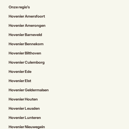
Onze regio’s
Hovenier Amersfoort
Hovenier Amerongen
Hovenier Barneveld
Hovenier Bennekom
Hovenier Bilthoven
Hovenier Culemborg
Hovenier Ede
Hovenier Elst
Hovenier Geldermalsen
Hovenier Houten
Hovenier Leusden
Hovenier Lunteren
Hovenier Nieuwegein