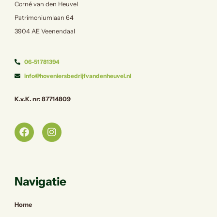
Corné van den Heuvel
Patrimoniumlaan 64
3904 AE Veenendaal
06-51781394
info@hoveniersbedrijfvandenheuvel.nl
K.v.K. nr: 87714809
Navigatie
Home