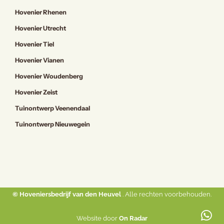
Hovenier Rhenen
Hovenier Utrecht
Hovenier Tiel
Hovenier Vianen
Hovenier Woudenberg
Hovenier Zeist
Tuinontwerp Veenendaal
Tuinontwerp Nieuwegein
© Hoveniersbedrijf van den Heuvel
. Alle rechten voorbehouden.
Website door
On Radar