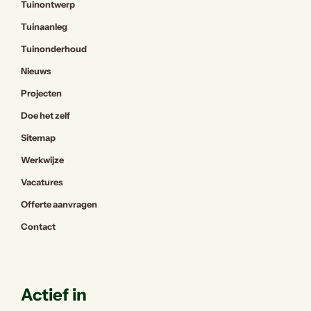
Tuinontwerp
Tuinaanleg
Tuinonderhoud
Nieuws
Projecten
Doe het zelf
Sitemap
Werkwijze
Vacatures
Offerte aanvragen
Contact
Actief in