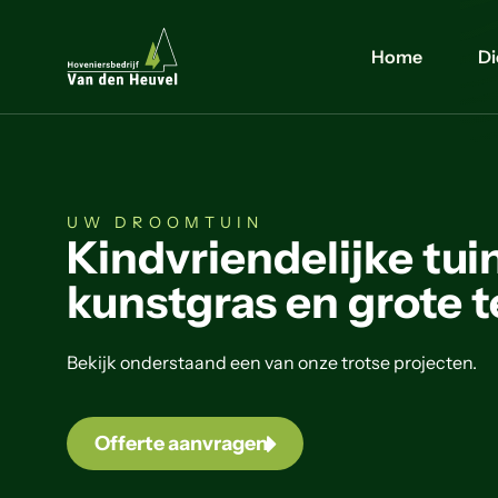
Home
Di
UW DROOMTUIN
Kindvriendelijke tui
kunstgras en grote t
Bekijk onderstaand een van onze trotse projecten.
Offerte aanvragen