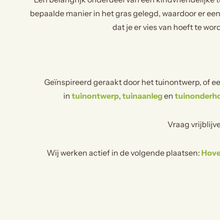
bepaalde manier in het gras gelegd, waardoor er een
dat je er vies van hoeft te w
Geïnspireerd geraakt door het tuinontwerp, of e
in
tuinontwerp
,
tuinaanleg
en
tuinonderh
Vraag vrijblij
Wij werken actief in de volgende plaatsen:
Hove