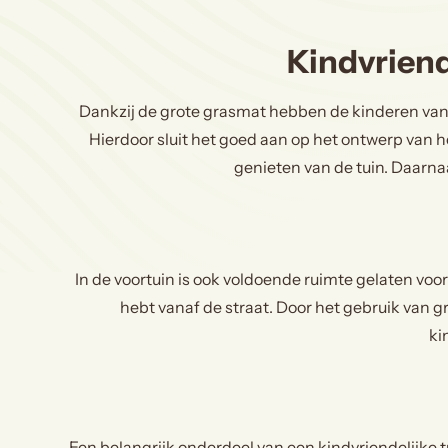
Kindvriend
Dankzij de grote grasmat hebben de kinderen van h
Hierdoor sluit het goed aan op het ontwerp van h
genieten van de tuin. Daarnaa
In de voortuin is ook voldoende ruimte gelaten voor 
hebt vanaf de straat. Door het gebruik van 
ki
Een belangrijk onderdeel van een kindvriendelijke t