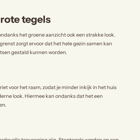
rote tegels
 ondanks het groene aanzicht ook een strakke look.
 grenst zorgt ervoor dat het hele gezin samen kan
fietsen gestald kunnen worden.
iet voor het raam, zodat je minder inkijk in het huis
oderne look. Hiermee kan ondanks dat het een
en.
aardevolle toevoeging zijn. Staptegels worden op een